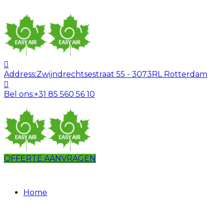
Address:
Zwijndrechtsestraat 55 - 3073RL Rotterdam
Bel ons:
+31 85 560 56 10
OFFERTE AANVRAGEN
Home