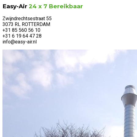
Easy-Air
24 x 7 Bereikbaar
Zwijndrechtsestraat 55
3073 RL ROTTERDAM
+31 85 560 56 10
+31 6 19 64 47 28
info@easy-air.nl