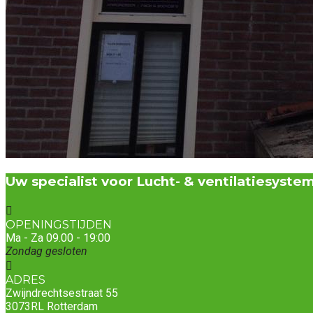
Uw specialist voor Lucht- & ventilatiesyste
OPENINGSTIJDEN
Ma - Za 09.00 - 19:00
Zondag gesloten
ADRES
Zwijndrechtsestraat 55
3073RL Rotterdam