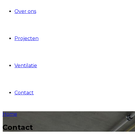
Over ons
Projecten
Ventilatie
Contact
Home
Contact