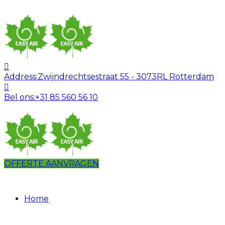
Address:
Zwijndrechtsestraat 55 - 3073RL Rotterdam
Bel ons:
+31 85 560 56 10
OFFERTE AANVRAGEN
Home