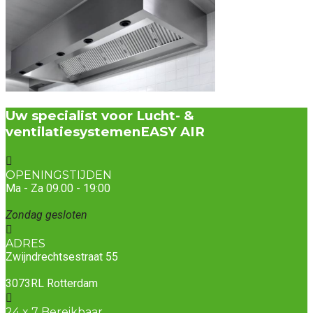
Uw specialist voor Lucht- &
ventilatiesystemen
EASY AIR
OPENINGSTIJDEN
Ma - Za 09.00 - 19:00
Zondag gesloten
ADRES
Zwijndrechtsestraat 55
3073RL Rotterdam
24 x 7 Bereikbaar