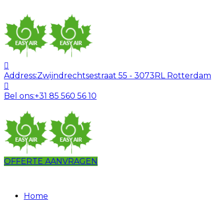
Address:
Zwijndrechtsestraat 55 - 3073RL Rotterdam
Bel ons:
+31 85 560 56 10
OFFERTE AANVRAGEN
Home