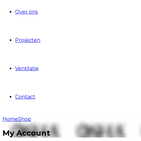
Over ons
Projecten
Ventilatie
Contact
Home
Shop
My Account