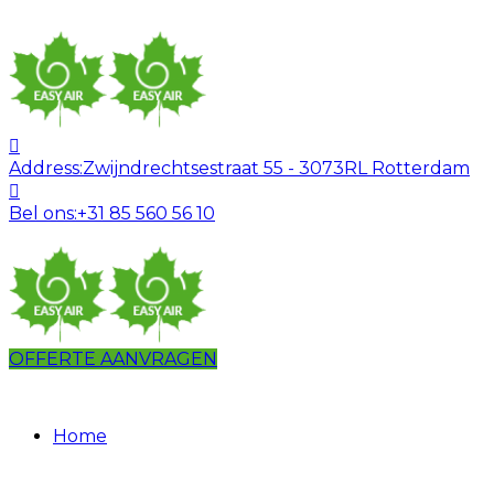
Address:
Zwijndrechtsestraat 55 - 3073RL Rotterdam
Bel ons:
+31 85 560 56 10
OFFERTE AANVRAGEN
Home