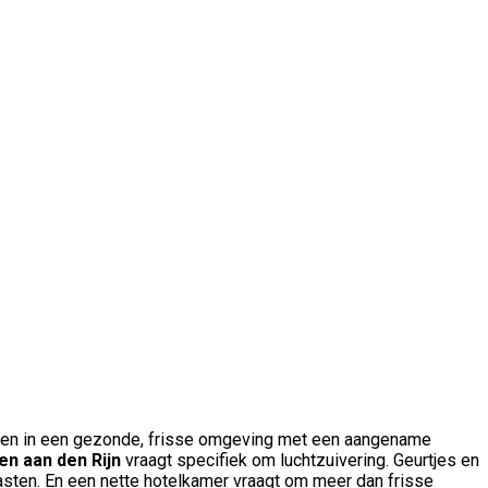
reëren in een gezonde, frisse omgeving met een aangename
en aan den Rijn
vraagt specifiek om luchtzuivering. Geurtjes en
asten. En een nette hotelkamer vraagt om meer dan frisse