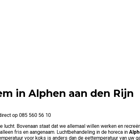
eem in
Alphen aan den Rijn
direct op 085 560 56 10
vere lucht. Bovenaan staat dat we allemaal willen werken en rec
 alleen fris en aangenaam. Luchtbehandeling in de horeca in
Alph
temperatuur voor koks is anders dan de eettemperatuur van uw g