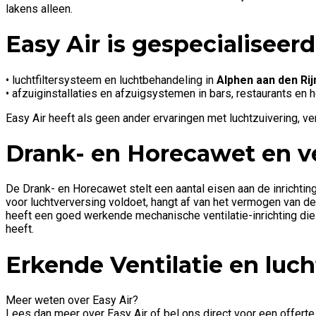
lakens alleen.
Easy Air is gespecialiseerd
• luchtfiltersysteem en luchtbehandeling in
Alphen aan den Rij
• afzuiginstallaties en afzuigsystemen in bars, restaurants en
Easy Air heeft als geen ander ervaringen met luchtzuivering, ve
Drank- en Horecawet en ve
De Drank- en Horecawet stelt een aantal eisen aan de inrichtin
voor luchtverversing voldoet, hangt af van het vermogen van de
heeft een goed werkende mechanische ventilatie-inrichting die 
heeft.
Erkende Ventilatie en luc
Meer weten over Easy Air?
Lees dan meer over Easy Air of bel ons direct voor een offerte