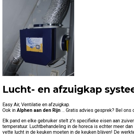
Lucht- en afzuigkap syst
Easy Air, Ventilatie en afzuigkap.
Ook in
Alphen aan den Rijn
… Gratis advies gesprek? Bel ons 
Elk pand en elke gebruiker stelt z’n specifieke eisen aan zui
temperatuur. Luchtbehandeling in de horeca is echter meer dan
vette lucht in de keuken moeten in de keuken blijven! De werk