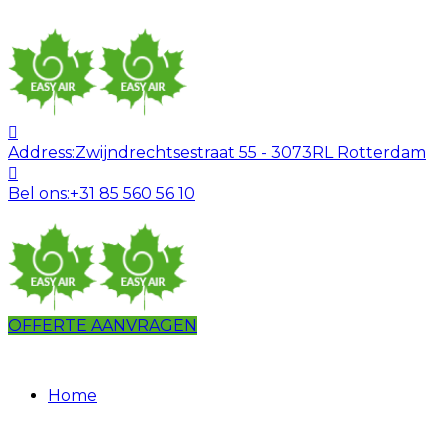
Address:
Zwijndrechtsestraat 55 - 3073RL Rotterdam
Bel ons:
+31 85 560 56 10
OFFERTE AANVRAGEN
Home