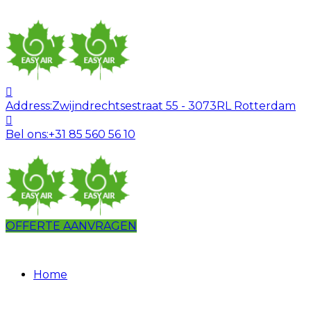
Address:
Zwijndrechtsestraat 55 - 3073RL Rotterdam
Bel ons:
+31 85 560 56 10
OFFERTE AANVRAGEN
Home