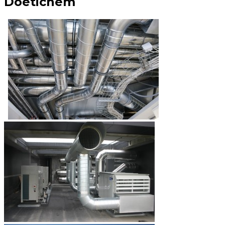
Doetichem