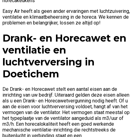
horecakeukens
Easy Air heeft als geen ander ervaringen met luchtzuivering,
ventilatie en klimaatbeheersing in de horeca. We kennen de
problemen en belangrijker, lossen ze altijd op!
Drank- en Horecawet en
ventilatie en
luchtverversing in
Doetichem
De Drank- en Horecawet stelt een aantal eisen aan de
inrichting van uw bedrijf. Uiteraard gelden deze eisen alleen
als u een Drank- en Horecawetvergunning nodig heeft. Of u
aan de eisen voor luchtverversing voldoet, hangt af van het
vermogen van de ventilator. Het vermogen staat meestal op
het typeplaatje van de ventilator aangeduid als m3/uur of
m3/h. Een horecalokaliteit heeft een goed werkende
mechanische ventilatie-inrichting die rechtstreeks de
buitenlucht in verbinding staat en een