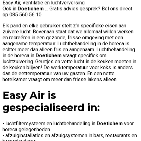
Easy Air, Ventilatie en luchtverversing.
Ook in
Doetichem
… Gratis advies gesprek? Bel ons direct
op 085 560 56 10
Elk pand en elke gebruiker stelt z’n specifieke eisen aan
zuivere lucht. Bovenaan staat dat we allemaal willen werken
en recreëren in een gezonde, frisse omgeving met een
aangename temperatuur. Luchtbehandeling in de horeca is
echter meer dan alleen fris en aangenaam. Luchtbehandeling
in de horeca in
Doetichem
vraagt specifiek om
luchtzuivering. Geurtjes en vette lucht in de keuken moeten in
de keuken blijven! De werktemperatuur voor koks is anders
dan de eettemperatuur van uw gasten. En een nette
hotelkamer vraagt om meer dan frisse lakens alleen.
Easy Air is
gespecialiseerd in:
• luchtfiltersysteem en luchtbehandeling in
Doetichem
voor
horeca gelegenheden
• afzuiginstallaties en afzuigsystemen in bars, restaurants en