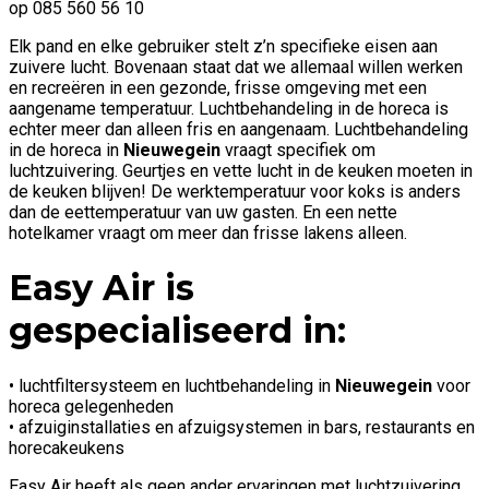
op 085 560 56 10
Elk pand en elke gebruiker stelt z’n specifieke eisen aan
zuivere lucht. Bovenaan staat dat we allemaal willen werken
en recreëren in een gezonde, frisse omgeving met een
aangename temperatuur. Luchtbehandeling in de horeca is
echter meer dan alleen fris en aangenaam. Luchtbehandeling
in de horeca in
Nieuwegein
vraagt specifiek om
luchtzuivering. Geurtjes en vette lucht in de keuken moeten in
de keuken blijven! De werktemperatuur voor koks is anders
dan de eettemperatuur van uw gasten. En een nette
hotelkamer vraagt om meer dan frisse lakens alleen.
Easy Air is
gespecialiseerd in:
• luchtfiltersysteem en luchtbehandeling in
Nieuwegein
voor
horeca gelegenheden
• afzuiginstallaties en afzuigsystemen in bars, restaurants en
horecakeukens
Easy Air heeft als geen ander ervaringen met luchtzuivering,