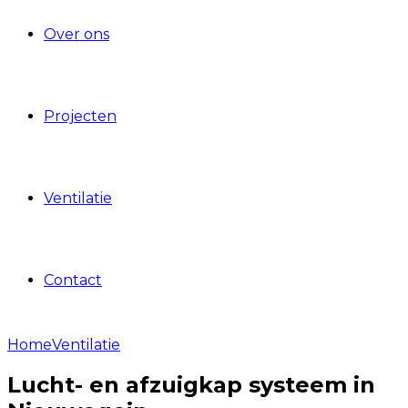
Over ons
Projecten
Ventilatie
Contact
Home
Ventilatie
Lucht- en afzuigkap systeem in