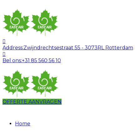
Address:
Zwijndrechtsestraat 55 - 3073RL Rotterdam
Bel ons:
+31 85 560 56 10
OFFERTE AANVRAGEN
Home